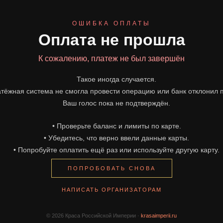
ОШИБКА ОПЛАТЫ
Оплата не прошла
К сожалению, платеж не был завершён
Такое иногда случается.
тёжная система не смогла провести операцию или банк отклонил 
Ваш голос пока не подтверждён.
• Проверьте баланс и лимиты по карте.
• Убедитесь, что верно ввели данные карты.
• Попробуйте оплатить ещё раз или используйте другую карту.
ПОПРОБОВАТЬ СНОВА
НАПИСАТЬ ОРГАНИЗАТОРАМ
© 2026 Краса Российской Империи ·
krasaimperii.ru