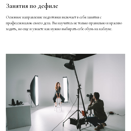
Занятия по дефиле
Основное направление подготовки включает в себя занятия с
профессионалом своего дела. Вы научитесь не только правильно и красиво
ходить, но еще и узнаете как нужно выбирать себе обувь на каблуке.