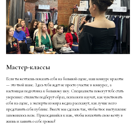
Мастер-классы
Если ты мечтаешь показать себя на большой сцене, наш конкурс красоты
— это твой шанс. Здесь тебя ждет не просто участие в конкурсе, а
настоящая подготовка к большому шоу. Специалисты помогут тебе стать
увереннее: стилисты подберут образ, психологи научат, как чувствовать
себя на сцене, а эксперты из мира медиа расскажут, как лучше всего
представить себя публике. Вместе мы сделаем так, чтобы твое выступление
запомнилось всем. Присоединяйся к нам, чтобы воплотить свою мечту в
жизнь и заявить о себе громко!