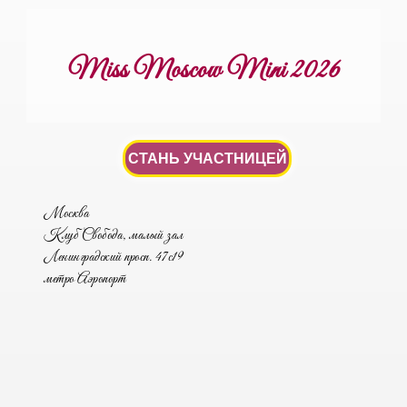
Miss Moscow Mini 2026
СТАНЬ УЧАСТНИЦЕЙ
Москва
Клуб Свобода, малый зал
Ленинградский просп. 47с19
метро Аэропорт