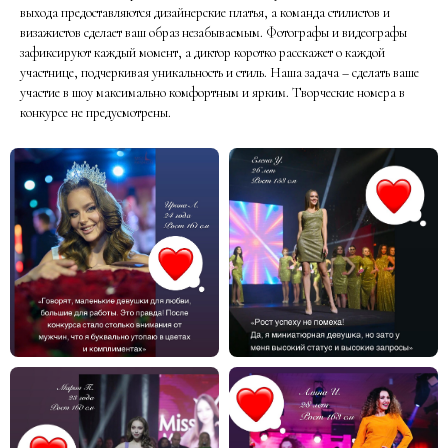
выхода предоставляются дизайнерские платья, а команда стилистов и
визажистов сделает ваш образ незабываемым. Фотографы и видеографы
зафиксируют каждый момент, а диктор коротко расскажет о каждой
участнице, подчеркивая уникальность и стиль. Наша задача – сделать ваше
участие в шоу максимально комфортным и ярким. Творческие номера в
конкурсе не предусмотрены.