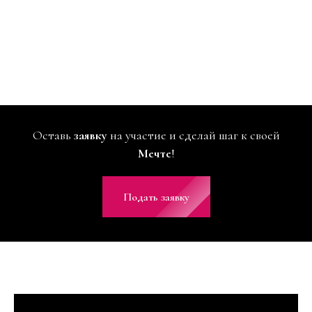
Оставь
заявку
на участие и сделай шаг к своей
Мечте
!
Подать заявку