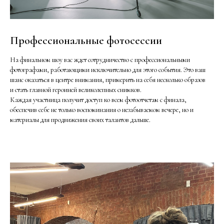
Профессиональные фотосессии
На финальном шоу вас ждет сотрудничество с профессиональными
фотографами, работающими исключительно для этого события. Это ваш
шанс оказаться в центре внимания, примерить на себя несколько образов
и стать главной героиней великолепных снимков.
Каждая участница получит доступ ко всем фотоотчетам с финала,
обеспечив себе не только воспоминания о незабываемом вечере, но и
материалы для продвижения своих талантов дальше.