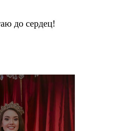
таю до сердец!