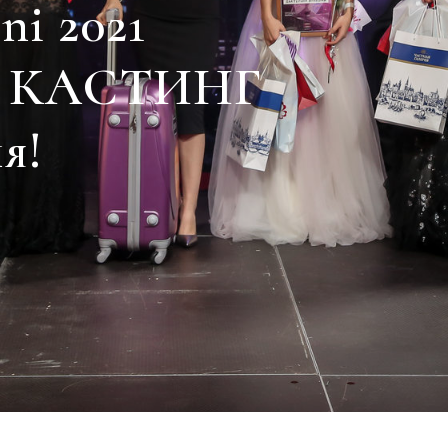
ni 2021
 КАСТИНГ
я!