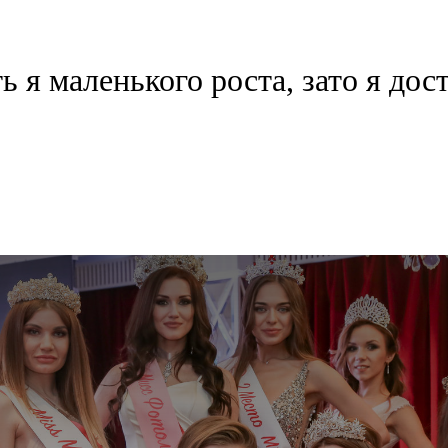
ь я маленького роста, зато я дос