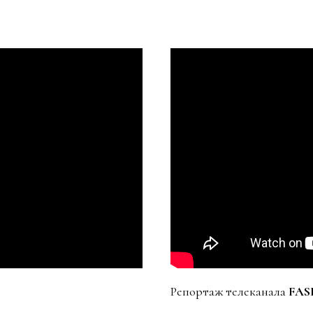
Репортаж телеканала
FASH