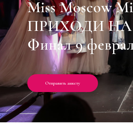
Miss Moscow Mi
ПРИХОДИ НА
Финал 9 феврал
Отправить анкету