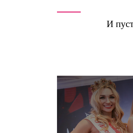
И пуст