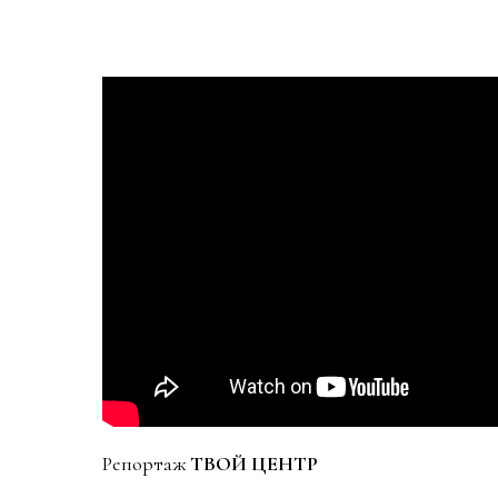
Репортаж
ТВОЙ ЦЕНТР