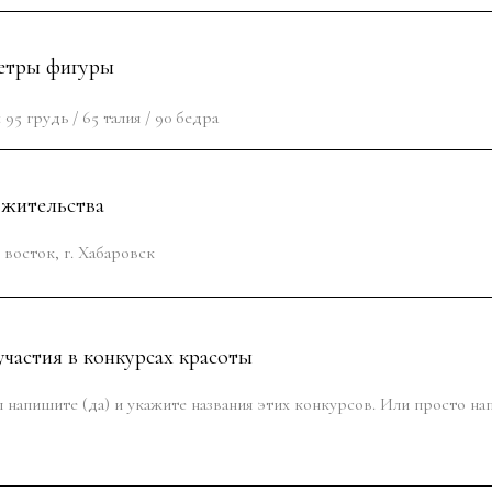
етры фигуры
 жительства
частия в конкурсах красоты