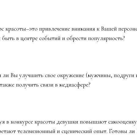
с красоты–это привлечение внимания к Вашей персоне
 быть в центре событий и обрести популярность?
 ли Вы улучшить свое окружение (мужчины, подруги 
 а также получить связи в медиасфере?
уя в конкурсе красоты девушки повышают самооценку
етают телевизионный и сценический опыт. Готовы ли