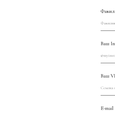
Фамил
Ваш In
Ваш VK
E-mail