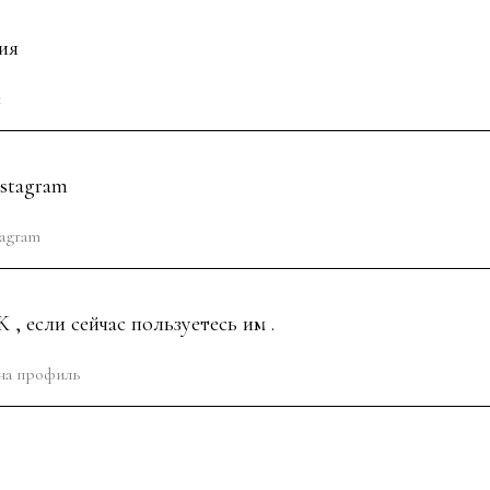
ия
stagram
 , если сейчас пользуетесь им .