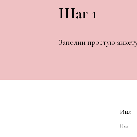
Шаг 1
Заполни простую анкету
Имя